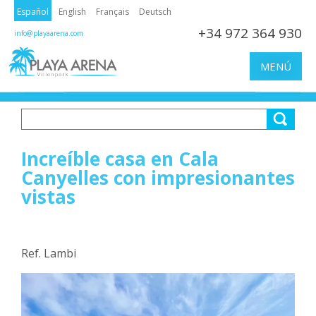
Español
English
Français
Deutsch
+34 972 364 930
info@playaarena.com
MENÚ
Increíble casa en Cala
Canyelles con impresionantes
vistas
Ref. Lambi