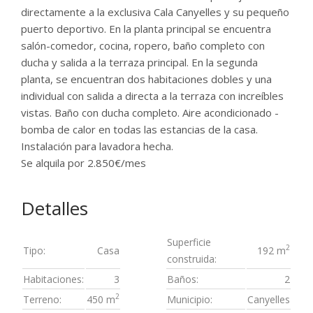
directamente a la exclusiva Cala Canyelles y su pequeño
puerto deportivo. En la planta principal se encuentra
salón-comedor, cocina, ropero, baño completo con
ducha y salida a la terraza principal. En la segunda
planta, se encuentran dos habitaciones dobles y una
individual con salida a directa a la terraza con increíbles
vistas. Baño con ducha completo. Aire acondicionado -
bomba de calor en todas las estancias de la casa.
Instalación para lavadora hecha.
Se alquila por 2.850€/mes
Detalles
Superficie
2
Tipo:
Casa
192 m
construida:
Habitaciones:
3
Baños:
2
2
Terreno:
450 m
Municipio:
Canyelles