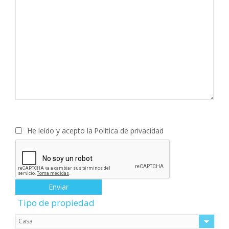
He leído y acepto la
Política de privacidad
Tipo de propiedad